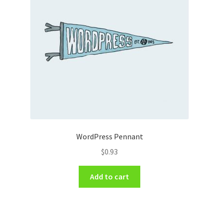
WordPress Pennant
$
0.93
Add to cart